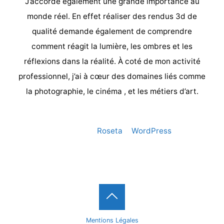
J’accorde également une grande importance au
monde réel. En effet réaliser des rendus 3d de
qualité demande également de comprendre
comment réagit la lumière, les ombres et les
réflexions dans la réalité. À coté de mon activité
professionnel, j’ai à cœur des domaines liés comme
la photographie, le cinéma , et les métiers d’art.
Powered by
Roseta
&
WordPress
.
©2020 crée par Aurélien BRION iMAGES tous droits
réservés.
Back
Mentions Légales