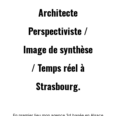
Architecte
Perspectiviste /
Image de synthèse
/ Temps réel à
Strasbourg.
En premier lieu mon agence 3d basée en Alsace